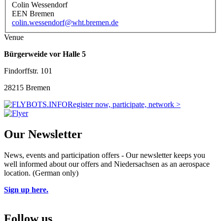
Colin Wessendorf
EEN Bremen
colin.wessendorf@wht.bremen.de
Venue
Bürgerweide vor Halle 5
Findorffstr. 101
28215 Bremen
Register now, participate, network >
Our Newsletter
News, events and participation offers - Our newsletter keeps you
well informed about our offers and Niedersachsen as an aerospace
location. (German only)
Sign up here.
Follow us