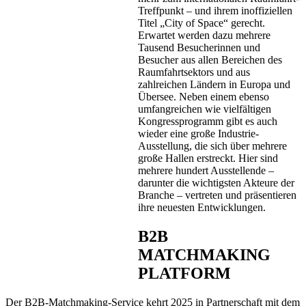
Treffpunkt – und ihrem inoffiziellen
Titel „City of Space“ gerecht.
Erwartet werden dazu mehrere
Tausend Besucherinnen und
Besucher aus allen Bereichen des
Raumfahrtsektors und aus
zahlreichen Ländern in Europa und
Übersee. Neben einem ebenso
umfangreichen wie vielfältigen
Kongressprogramm gibt es auch
wieder eine große Industrie-
Ausstellung, die sich über mehrere
große Hallen erstreckt. Hier sind
mehrere hundert Ausstellende –
darunter die wichtigsten Akteure der
Branche – vertreten und präsentieren
ihre neuesten Entwicklungen.
B2B
MATCHMAKING
PLATFORM
Der B2B-Matchmaking-Service kehrt 2025 in Partnerschaft mit dem