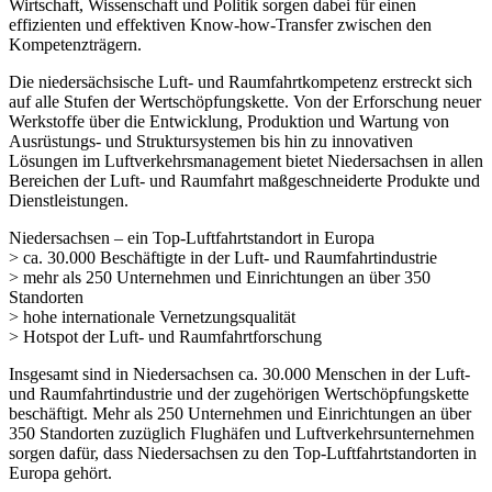
Wirtschaft, Wissenschaft und Politik sorgen dabei für einen
effizienten und effektiven Know-how-Transfer zwischen den
Kompetenzträgern.
Die niedersächsische Luft- und Raumfahrtkompetenz erstreckt sich
auf alle Stufen der Wertschöpfungskette. Von der Erforschung neuer
Werkstoffe über die Entwicklung, Produktion und Wartung von
Ausrüstungs- und Struktursystemen bis hin zu innovativen
Lösungen im Luftverkehrsmanagement bietet Niedersachsen in allen
Bereichen der Luft- und Raumfahrt maßgeschneiderte Produkte und
Dienstleistungen.
Niedersachsen – ein Top-Luftfahrtstandort in Europa
> ca. 30.000 Beschäftigte in der Luft- und Raumfahrtindustrie
> mehr als 250 Unternehmen und Einrichtungen an über 350
Standorten
> hohe internationale Vernetzungsqualität
> Hotspot der Luft- und Raumfahrtforschung
Insgesamt sind in Niedersachsen ca. 30.000 Menschen in der Luft-
und Raumfahrtindustrie und der zugehörigen Wertschöpfungskette
beschäftigt. Mehr als 250 Unternehmen und Einrichtungen an über
350 Standorten zuzüglich Flughäfen und Luftverkehrsunternehmen
sorgen dafür, dass Niedersachsen zu den Top-Luftfahrtstandorten in
Europa gehört.