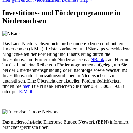
Hier geht es zur Niedersachsen Business Map >
Investitions- und Förderprogramme in
Niedersachsen
Das Land Niedersachsen bietet insbesondere kleinen und mittleren
Unternehmen (KMU), Existenzgründern und Start-ups verschiedene
Möglichkeiten der Förderung und Finanzierung durch die
Investitions- und Förderbank Niedersachsens -
NBank
- an. Hierfür
hat das Land eine Reihe von Förderprogrammen aufgelegt, um Sie
bei der Unternehmensgründung oder -nachfolge sowie Wachstums-,
Investitions- oder Innovationsvorhaben in Niedersachsen zu
unterstützen. Eine Übersicht der aktuellen Fördermöglichkeiten
finden Sie
hier
. Die NBank erreichen Sie unter 0511 30031-9333
oder per
E-Mail
.
Das niedersächsische Enterprise Europe Network (EEN) informiert
branchenspezifisch über: