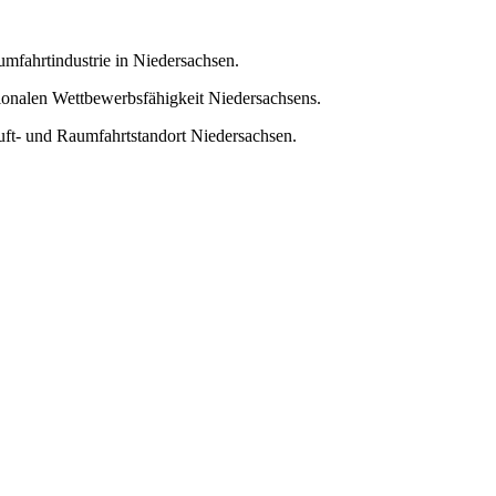
umfahrtindustrie in Niedersachsen.
tionalen Wettbewerbsfähigkeit Niedersachsens.
uft- und Raumfahrtstandort Niedersachsen.