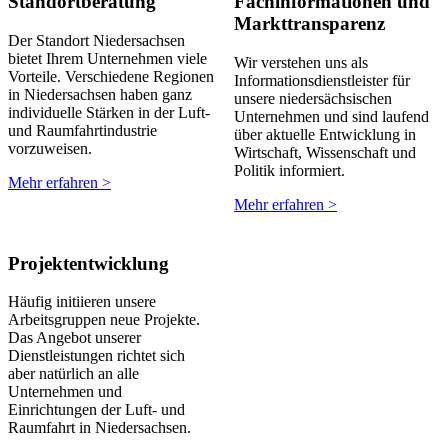
Standortberatung
Fachinformationen und
Markttransparenz
Der Standort Niedersachsen
bietet Ihrem Unternehmen viele
Wir verstehen uns als
Vorteile. Verschiedene Regionen
Informationsdienstleister für
in Niedersachsen haben ganz
unsere niedersächsischen
individuelle Stärken in der Luft-
Unternehmen und sind laufend
und Raumfahrtindustrie
über aktuelle Entwicklung in
vorzuweisen.
Wirtschaft, Wissenschaft und
Politik informiert.
Mehr erfahren >
Mehr erfahren >
Projektentwicklung
Häufig initiieren unsere
Arbeitsgruppen neue Projekte.
Das Angebot unserer
Dienstleistungen richtet sich
aber natürlich an alle
Unternehmen und
Einrichtungen der Luft- und
Raumfahrt in Niedersachsen.