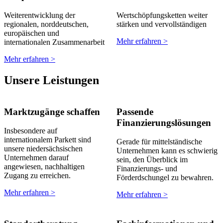
Weiterentwicklung der
Wertschöpfungsketten weiter
regionalen, norddeutschen,
stärken und vervollständigen
europäischen und
Mehr erfahren >
internationalen Zusammenarbeit
Mehr erfahren >
Unsere Leistungen
Marktzugänge schaffen
Passende
Finanzierungslösungen
Insbesondere auf
internationalem Parkett sind
Gerade für mittelständische
unsere niedersächsischen
Unternehmen kann es schwierig
Unternehmen darauf
sein, den Überblick im
angewiesen, nachhaltigen
Finanzierungs- und
Zugang zu erreichen.
Förderdschungel zu bewahren.
Mehr erfahren >
Mehr erfahren >