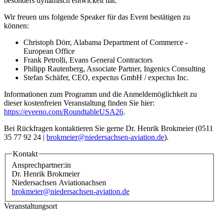
besonders dynamisch entwickelt hat.
Wir freuen uns folgende Speaker für das Event bestätigen zu
können:
Christoph Dörr, Alabama Department of Commerce -
European Office
Frank Petrolli, Evans General Contractors
Philipp Rautenberg, Associate Partner, Ingenics Consulting
Stefan Schäfer, CEO, expectus GmbH / expectus Inc.
Informationen zum Programm und die Anmeldemöglichkeit zu
dieser kostenfreien Veranstaltung finden Sie hier:
https://eveeno.com/RoundtableUSA26
.
Bei Rückfragen kontaktieren Sie gerne Dr. Henrik Brokmeier (0511
35 77 92 24 |
brokmeier@niedersachsen-aviation.de
).
Kontakt
Ansprechpartner:in
Dr. Henrik Brokmeier
Niedersachsen Aviationachsen
brokmeier@niedersachsen-aviation.de
Veranstaltungsort