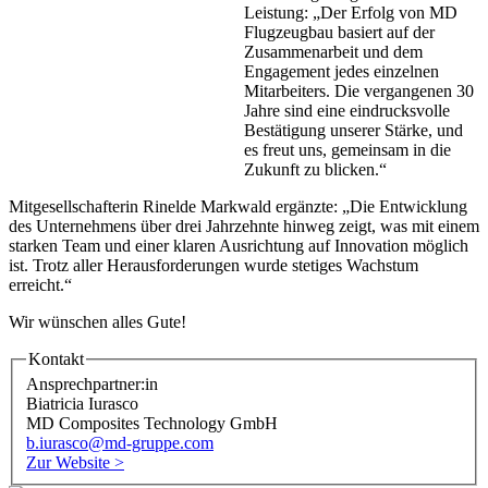
Leistung: „Der Erfolg von MD
Flugzeugbau basiert auf der
Zusammenarbeit und dem
Engagement jedes einzelnen
Mitarbeiters. Die vergangenen 30
Jahre sind eine eindrucksvolle
Bestätigung unserer Stärke, und
es freut uns, gemeinsam in die
Zukunft zu blicken.“
Mitgesellschafterin Rinelde Markwald ergänzte: „Die Entwicklung
des Unternehmens über drei Jahrzehnte hinweg zeigt, was mit einem
starken Team und einer klaren Ausrichtung auf Innovation möglich
ist. Trotz aller Herausforderungen wurde stetiges Wachstum
erreicht.“
Wir wünschen alles Gute!
Kontakt
Ansprechpartner:in
Biatricia Iurasco
MD Composites Technology GmbH
b.iurasco@md-gruppe.com
Zur Website >