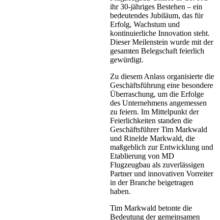
ihr 30-jähriges Bestehen – ein
bedeutendes Jubiläum, das für
Erfolg, Wachstum und
kontinuierliche Innovation steht.
Dieser Meilenstein wurde mit der
gesamten Belegschaft feierlich
gewürdigt.
Zu diesem Anlass organisierte die
Geschäftsführung eine besondere
Überraschung, um die Erfolge
des Unternehmens angemessen
zu feiern. Im Mittelpunkt der
Feierlichkeiten standen die
Geschäftsführer Tim Markwald
und Rinelde Markwald, die
maßgeblich zur Entwicklung und
Etablierung von MD
Flugzeugbau als zuverlässigen
Partner und innovativen Vorreiter
in der Branche beigetragen
haben.
Tim Markwald betonte die
Bedeutung der gemeinsamen