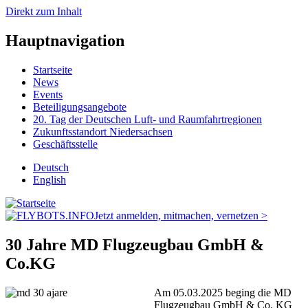
Direkt zum Inhalt
Hauptnavigation
Startseite
News
Events
Beteiligungsangebote
20. Tag der Deutschen Luft- und Raumfahrtregionen
Zukunftsstandort Niedersachsen
Geschäftsstelle
Deutsch
English
Jetzt anmelden, mitmachen, vernetzen >
30 Jahre MD Flugzeugbau GmbH &
Co.KG
Am 05.03.2025 beging die MD
Flugzeugbau GmbH & Co. KG