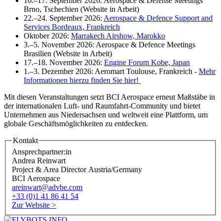
16.–17. September 2026: Aerospace & Defense Meetings
Brno, Tschechien (Website in Arbeit)
22.–24. September 2026:
Aerospace & Defence Support and
Services Bordeaux, Frankreich
Oktober 2026:
Marrakech Airshow, Marokko
3.–5. November 2026: Aerospace & Defence Meetings
Brasilien (Website in Arbeit)
17.–18. November 2026:
Engine Forum Kobe, Japan
1.–3. Dezember 2026: Aeromart Toulouse, Frankreich -
Mehr
Informationen hierzu finden Sie hier!
Mit diesen Veranstaltungen setzt BCI Aerospace erneut Maßstäbe in
der internationalen Luft- und Raumfahrt-Community und bietet
Unternehmen aus Niedersachsen und weltweit eine Plattform, um
globale Geschäftsmöglichkeiten zu entdecken.
Kontakt
Ansprechpartner:in
Andrea Reinwart
Project & Area Director Austria/Germany
BCI Aerospace
areinwart@advbe.com
+33 (0)1 41 86 41 54
Zur Website >