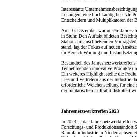
Interessante Unternehmensbesichtigung
Lösungen, eine hochkarätig besetzte P
Entscheidern und Multiplikatoren der B
Am 16. Dezember war unsere Jahresabsc
in Stuhr. Den Auftakt bildeten Besich
Station. Im anschließenden Vortragsteil
stand, lag der Fokus auf neuen Ansät
im Bereich Wartung und Instandsetzun
Bestandteil des Jahresnetzwerktreffens 
Teilnehmenden innovative Produkte und
Ein weiteres Highlight stellte die Pod
Lies und Vertretern aus der Industrie 
erforderliche Weichenstellung für eine 
der militärischen Luftfahrt diskutiert w
Jahresnetzwerktreffen 2023
In 2023 ist das Jahresnetzwerktreffen
Forschungs- und Produktionsstandort S
Raumfahrtindustrie in Niedersachsen eta