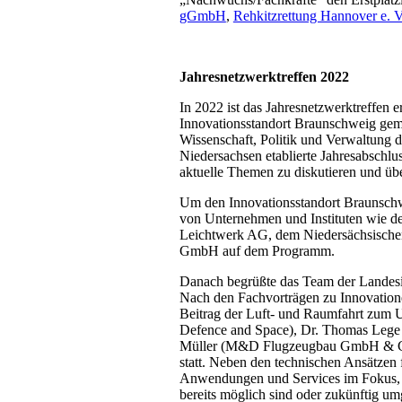
gGmbH
,
Rehkitzrettung Hannover e. V
Jahresnetzwerktreffen 2022
In 2022 ist das Jahresnetzwerktreffen
Innovationsstandort Braunschweig gemac
Wissenschaft, Politik und Verwaltung d
Niedersachsen etablierte Jahresabschlus
aktuelle Themen zu diskutieren und ü
Um den Innovationsstandort Braunschw
von Unternehmen und Instituten wie 
Leichtwerk AG, dem Niedersächsische
GmbH auf dem Programm.
Danach begrüßte das Team der Landesi
Nach den Fachvorträgen zu Innovation
Beitrag der Luft- und Raumfahrt zum 
Defence and Space), Dr. Thomas Lege 
Müller (M&D Flugzeugbau GmbH & Co. 
statt. Neben den technischen Ansätzen 
Anwendungen und Services im Fokus, di
bereits möglich sind oder zukünftig u