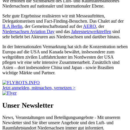
Wir erhöhen die Sichtbarkeit des Luft- und Raumfahrtstandortes
Niedersachsen auf nationaler und internationaler Ebene.
Sehr gute Ergebnisse realisieren wir mit Messeauftritten,
Delegationsreisen und Fact-Finding-Besuchen. Das Chalet auf der
ILA Berlin
, der Gemeinschaftsstand auf der
AERO
, der
Niedersachsen Aviation Day
und das
Jahresnetzwerktreffen
sind
sehr beliebt bei Akteuren aus Niedersachsen und darüber hinaus.
In der Internationalen Vermarktung hat sich die Konzentration neben
Europa auf die USA und Kanada bewährt, insbesondere zum
weltgrößten zivilen Luftfahrtcluster im Nordwesten der USA
pflegen wir eine sehr intensive Zusammenarbeit. Zusätzlich sind
Asien – dort insbesondere China und Japan - sowie Brasilien
wichtige Märkte und Partner.
Jetzt anmelden, mitmachen, vernetzen >
Unser Newsletter
News, Veranstaltungen und Beteiligungsangebote - Mit unserem
Newsletter sind Sie über unsere Angebote und den Luft- und
Raumfahrtstandort Niedersachsen immer gut informiert.