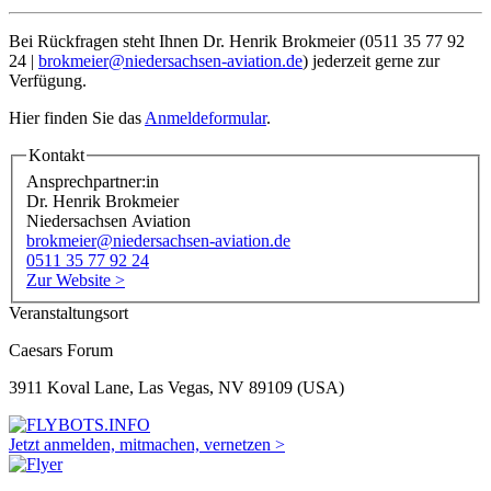
Bei Rückfragen steht Ihnen Dr. Henrik Brokmeier (0511 35 77 92
24 |
brokmeier@niedersachsen-aviation.de
) jederzeit gerne zur
Verfügung.
Hier finden Sie das
Anmeldeformular
.
Kontakt
Ansprechpartner:in
Dr. Henrik Brokmeier
Niedersachsen Aviation
brokmeier@niedersachsen-aviation.de
0511 35 77 92 24
Zur Website >
Veranstaltungsort
Caesars Forum
3911 Koval Lane, Las Vegas, NV 89109 (USA)
Jetzt anmelden, mitmachen, vernetzen >