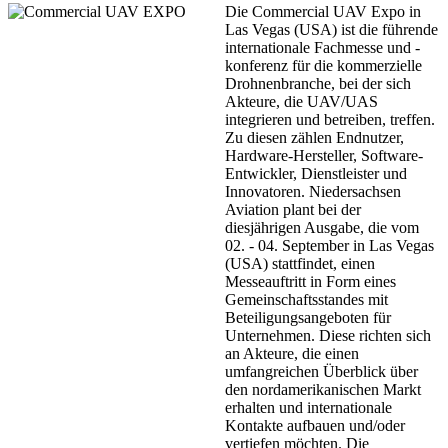
Die Commercial UAV Expo in
Las Vegas (USA) ist die führende
internationale Fachmesse und -
konferenz für die kommerzielle
Drohnenbranche, bei der sich
Akteure, die UAV/UAS
integrieren und betreiben, treffen.
Zu diesen zählen Endnutzer,
Hardware-Hersteller, Software-
Entwickler, Dienstleister und
Innovatoren. Niedersachsen
Aviation plant bei der
diesjährigen Ausgabe, die vom
02. - 04. September in Las Vegas
(USA) stattfindet, einen
Messeauftritt in Form eines
Gemeinschaftsstandes mit
Beteiligungsangeboten für
Unternehmen. Diese richten sich
an Akteure, die einen
umfangreichen Überblick über
den nordamerikanischen Markt
erhalten und internationale
Kontakte aufbauen und/oder
vertiefen möchten. Die