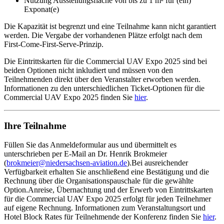
Nutzung Ausstellungsfläche von bis zu 1 m² für (ein)
Exponat(e)
Die Kapazität ist begrenzt und eine Teilnahme kann nicht garantiert
werden. Die Vergabe der vorhandenen Plätze erfolgt nach dem
First-Come-First-Serve-Prinzip.
Die Eintrittskarten für die Commercial UAV Expo 2025 sind bei
beiden Optionen nicht inkludiert und müssen von den
Teilnehmenden direkt über den Veranstalter erworben werden.
Informationen zu den unterschiedlichen Ticket-Optionen für die
Commercial UAV Expo 2025 finden Sie
hier
.
Ihre Teilnahme
Füllen Sie das Anmeldeformular aus und übermittelt es
unterschrieben per E-Mail an Dr. Henrik Brokmeier
(
brokmeier@niedersachsen-aviation.de
).Bei ausreichender
Verfügbarkeit erhalten Sie anschließend eine Bestätigung und die
Rechnung über die Organisationspauschale für die gewählte
Option.Anreise, Übernachtung und der Erwerb von Eintrittskarten
für die Commercial UAV Expo 2025 erfolgt für jeden Teilnehmer
auf eigene Rechnung. Informationen zum Veranstaltungsort und
Hotel Block Rates für Teilnehmende der Konferenz finden Sie
hier
.